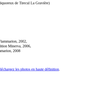
 liquoreux de Tirecul La Gravière)
 Flammarion, 2002,
dition Minerva, 2006,
ammarion, 2008
éléchargez les photos en haute définition
.