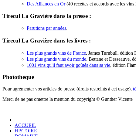
Des Alliances en Or
(40 recettes et accords avec les vins
Tirecul La Gravière dans la presse :
Parutions par années
,
Tirecul La Gravière dans les livres :
Les plus grands vins de France
, James Turnbull, édition
Les plus grands vins du monde
, Bettane et Desseauve, é
1001 vins qu'il faut avoir goûtés dans sa vie
, édition Fl
Photothèque
Pour agrémenter vos articles de presse (droits restreints à cet usage),
t
Merci de ne pas omettre la mention du copyright © Gunther Vicente
ACCUEIL
HISTOIRE