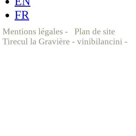
EN
FR
Mentions légales
-
Plan de site
©
Tirecul la Gravière - vinibilancini -