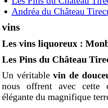
Les Pins du Château Tire
Andréa du Château Tirec
vins
Les vins liquoreux : Monb
Les Pins du Château Tire
Un véritable
vin de douceu
nous offrent avec cette
élégante du magnifique terro