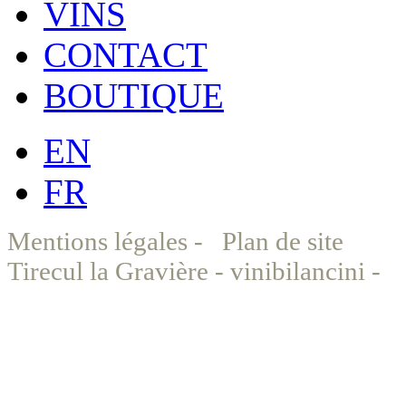
VINS
CONTACT
BOUTIQUE
EN
FR
Mentions légales
-
Plan de site
©
Tirecul la Gravière - vinibilancini -