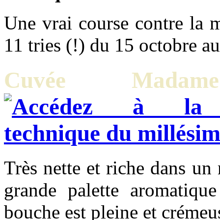
Une vrai course contre la m
11 tries (!) du 15 octobre a
Cuvée Mad
Très nette et riche dans un 
grande palette aromatique
bouche est pleine et crémeus