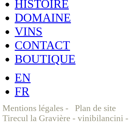
HISTOIRE
DOMAINE
VINS
CONTACT
BOUTIQUE
EN
FR
Mentions légales
-
Plan de site
©
Tirecul la Gravière - vinibilancini -