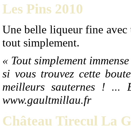
Les Pins 2010
Une belle liqueur fine ave
tout simplement.
« Tout simplement immense 
si vous trouvez cette boute
meilleurs sauternes ! ... 
www.gaultmillau.fr
Château Tirecul La 