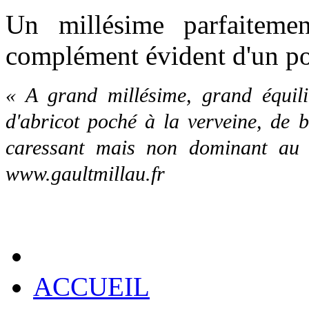
Un millésime parfaitemen
complément évident d'un po
« A grand millésime, grand équil
d'abricot poché à la verveine, de 
caressant mais non dominant au pa
www.gaultmillau.fr
ACCUEIL