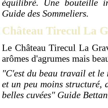
équilibré. Une bouteille 
Guide des Sommeliers.
Château Tirecul La G
Le Château Tirecul La Grav
arômes d'agrumes mais beauc
"C'est du beau travail et l
et un peu moins structuré,
belles cuvées" Guide Betta