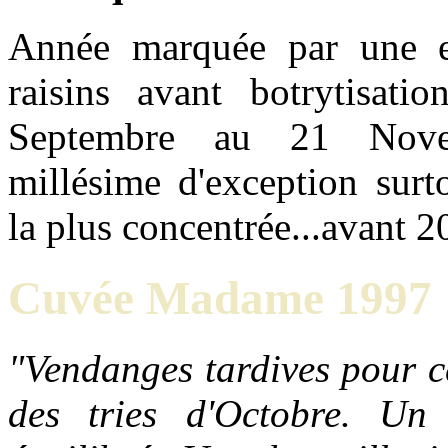
Année marquée par une ex
raisins avant botrytisati
Septembre au 21 Nove
millésime d'exception su
la plus concentrée...avant 2
Cuvée Madame 1997 
"Vendanges tardives pour ce
des tries d'Octobre. Un