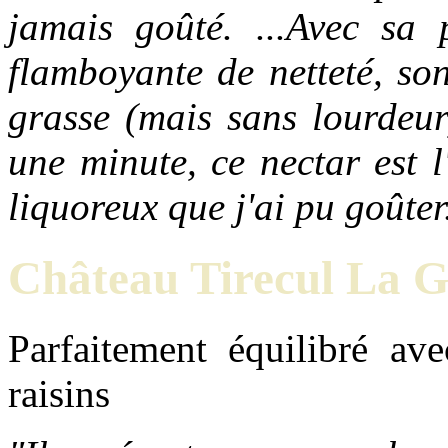
jamais goûté. ...Avec sa p
flamboyante de netteté, so
grasse (mais sans lourdeur
une minute, ce nectar est l
liquoreux que j'ai pu goûte
Château Tirecul La G
Parfaitement équilibré av
raisins