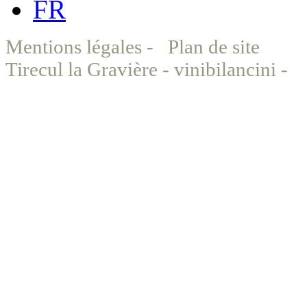
FR
Mentions légales
-
Plan de site
©
Tirecul la Gravière - vinibilancini -