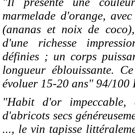
"Il présente une coule
marmelade d'orange, avec 
(ananas et noix de coco), 
d'une richesse impressio
définies ; un corps puissa
longueur éblouissante. Ce
évoluer 15-20 ans" 94/100 
"Habit d'or impeccable,
d'abricots secs généreuseme
..., le vin tapisse littérale