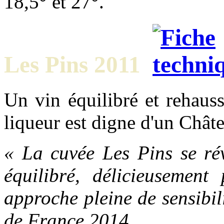
18,5° et 27°.
Les Pins 2011
Un vin équilibré et rehauss
liqueur est digne d'un Chât
« La cuvée Les Pins se rév
équilibré, délicieusement 
approche pleine de sensibil
de France 2014